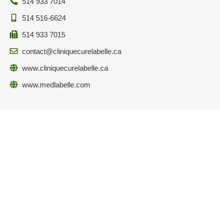
514 933 7014
514 516-6624
514 933 7015
contact@cliniquecurelabelle.ca
www.cliniquecurelabelle.ca
www.medlabelle.com