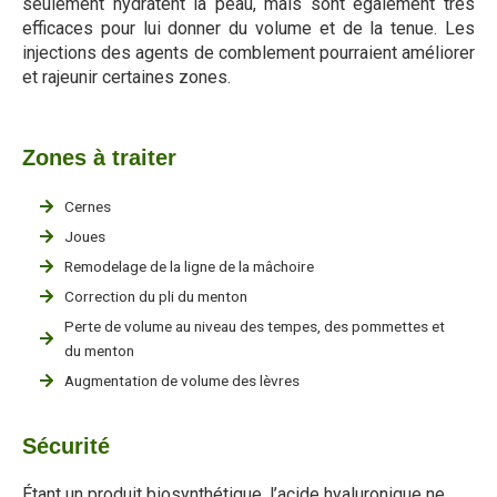
seulement hydratent la peau, mais sont également très
efficaces pour lui donner du volume et de la tenue. Les
injections des agents de comblement pourraient améliorer
et rajeunir certaines zones.
Zones à traiter
Cernes
Joues
Remodelage de la ligne de la mâchoire
Correction du pli du menton
Perte de volume au niveau des tempes, des pommettes et
du menton
Augmentation de volume des lèvres
Sécurité
Étant un produit biosynthétique, l’acide hyaluronique ne