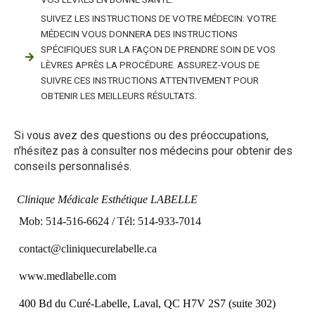
SUIVEZ LES INSTRUCTIONS DE VOTRE MÉDECIN: VOTRE
MÉDECIN VOUS DONNERA DES INSTRUCTIONS
SPÉCIFIQUES SUR LA FAÇON DE PRENDRE SOIN DE VOS
LÈVRES APRÈS LA PROCÉDURE. ASSUREZ-VOUS DE
SUIVRE CES INSTRUCTIONS ATTENTIVEMENT POUR
OBTENIR LES MEILLEURS RÉSULTATS.
Si vous avez des questions ou des préoccupations,
n’hésitez pas à consulter nos médecins pour obtenir des
conseils personnalisés.
Clinique Médicale Esthétique LABELLE
Mob: 514-516-6624 / Tél: 514-933-7014
contact@cliniquecurelabelle.ca
www.medlabelle.co
m
400 Bd du Curé-Labelle, Laval, QC H7V 2S7 (suite 302)