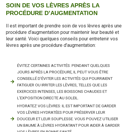
SOIN DE VOS LÈVRES APRÈS LA
PROCÉDURE D’AUGMENTATION
Il est important de prendre soin de vos lèvres après une
procédure d’augmentation pour maintenir leur beauté et
leur santé. Voici quelques conseils pour entretenir vos
lèvres après une procédure d’augmentation:
ÉVITEZ CERTAINES ACTIVITÉS: PENDANT QUELQUES
JOURS APRÈS LA PROCÉDURE, IL PEUT VOUS ÊTRE
CONSEILLÉ D’ÉVITER LES ACTIVITÉS QUI POURRAIENT
FATIGUER OU IRRITER LES LÈVRES, TELLES QUE LES
EXERCICES INTENSES, LES BOISSONS CHAUDES ET
L’EXPOSITION DIRECTE AU SOLEIL.
HYDRATEZ VOS LÈVRES: IL EST IMPORTANT DE GARDER
VOS LÈVRES HYDRATÉES POUR PRÉSERVER LEUR
DOUCEUR ET LEUR SOUPLESSE. VOUS POUVEZ UTILISER
UN BAUME À LÈVRES HYDRATANT POUR AIDER À GARDER
VOS LÈVRES EN BONNE SANTÉ.