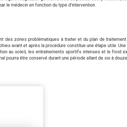
ar le médecin en fonction du type d’intervention.
nt des zones problématiques à traiter et du plan de traitement
hies avant et après la procédure constitue une étape utile. Une 
ion au soleil, les entraînements sportifs intenses et le froid e
timal pourra être conservé durant une période allant de six à douz