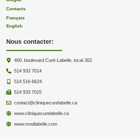
Contacts
Français
English
Nous contacter:
400, boulevard Curé-Labelle, local 302
514 933 7014
514 516-6624
514 933 7015
contact@cliniquecurelabelle.ca
www.cliniquecurelabelle.ca
www.medlabelle.com