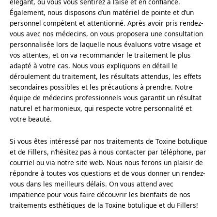
élégant, où vous vous sentirez à l’aise et en confiance. 
Également, nous disposons d’un matériel de pointe et d’un 
personnel compétent et attentionné. Après avoir pris rendez-
vous avec nos médecins, on vous proposera une consultation 
personnalisée lors de laquelle nous évaluons votre visage et 
vos attentes, et on va recommander le traitement le plus 
adapté à votre cas. Nous vous expliquons en détail le 
déroulement du traitement, les résultats attendus, les effets 
secondaires possibles et les précautions à prendre. Notre 
équipe de médecins professionnels vous garantit un résultat 
naturel et harmonieux, qui respecte votre personnalité et 
votre beauté.
Si vous êtes intéressé par nos traitements de Toxine botulique 
et de Fillers, n’hésitez pas à nous contacter par téléphone, par 
courriel ou via notre site web. Nous nous ferons un plaisir de 
répondre à toutes vos questions et de vous donner un rendez-
vous dans les meilleurs délais. On vous attend avec 
impatience pour vous faire découvrir les bienfaits de nos 
traitements esthétiques de la Toxine botulique et du Fillers!