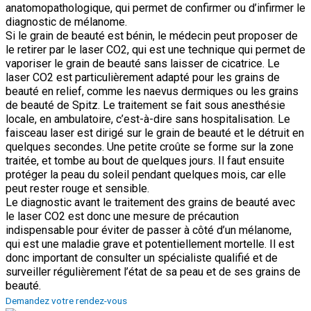
anatomopathologique, qui permet de confirmer ou d’infirmer le
diagnostic de mélanome.
Si le grain de beauté est bénin, le médecin peut proposer de
le retirer par le laser CO2, qui est une technique qui permet de
vaporiser le grain de beauté sans laisser de cicatrice. Le
laser CO2 est particulièrement adapté pour les grains de
beauté en relief, comme les naevus dermiques ou les grains
de beauté de Spitz. Le traitement se fait sous anesthésie
locale, en ambulatoire, c’est-à-dire sans hospitalisation. Le
faisceau laser est dirigé sur le grain de beauté et le détruit en
quelques secondes. Une petite croûte se forme sur la zone
traitée, et tombe au bout de quelques jours. Il faut ensuite
protéger la peau du soleil pendant quelques mois, car elle
peut rester rouge et sensible.
Le diagnostic avant le traitement des grains de beauté avec
le laser CO2 est donc une mesure de précaution
indispensable pour éviter de passer à côté d’un mélanome,
qui est une maladie grave et potentiellement mortelle. Il est
donc important de consulter un spécialiste qualifié et de
surveiller régulièrement l’état de sa peau et de ses grains de
beauté.
Demandez votre rendez-vous