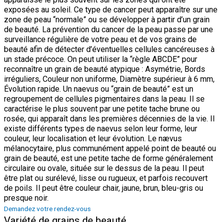
exposées au soleil. Ce type de cancer peut apparaître sur une
zone de peau “normale” ou se développer à partir d’un grain
de beauté. La prévention du cancer de la peau passe par une
surveillance régulière de votre peau et de vos grains de
beauté afin de détecter d’éventuelles cellules cancéreuses à
un stade précoce. On peut utiliser la “règle ABCDE” pour
reconnaître un grain de beauté atypique : Asymétrie, Bords
irréguliers, Couleur non uniforme, Diamètre supérieur à 6 mm,
Évolution rapide. Un naevus ou “grain de beauté” est un
regroupement de cellules pigmentaires dans la peau. Il se
caractérise le plus souvent par une petite tache brune ou
rosée, qui apparaît dans les premières décennies de la vie. Il
existe différents types de naevus selon leur forme, leur
couleur, leur localisation et leur évolution. Le nævus
mélanocytaire, plus communément appelé point de beauté ou
grain de beauté, est une petite tache de forme généralement
circulaire ou ovale, située sur le dessus de la peau. Il peut
être plat ou surélevé, lisse ou rugueux, et parfois recouvert
de poils. Il peut être couleur chair, jaune, brun, bleu-gris ou
presque noir.
Demandez votre rendez-vous
Variété de grains de beauté