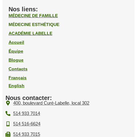
Nos liens:
MÉDECINE DE FAMILLE
MÉDECINE ESTHÉTIQUE
ACADÉMIE LABELLE
Accueil
Équipe
Blogue
Contacts
Français
English
Nous contacter:
400, boulevard Curé-Labelle, local 302
514 933 7014
514 516-6624
514 933 7015