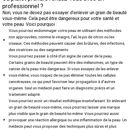
professionnel ?
Non, vous ne devez pas essayer d’enlever un grain de beauté
vous-même. Cela peut être dangereux pour votre santé et
votre peau. Voici pourquoi :
Vous pourriez endommager votre peau en utilisant des méthodes
non approuvées, comme le vinaigre, l’ail, le jus de citron ou les
ciseaux. Ces méthodes peuvent causer des brûlures, des infections,
des cicatrices ou des saignements.​
Vous pourriez passer à côté d’un signe de cancer de la peau.
Certains grains de beauté peuvent être des mélanomes, un type de
cancer de la peau très dangereux. Si vous essayez de les enlever
vous-même, vous risquez de ne pas éliminer toutes les cellules
cancéreuses, ce qui peut favoriser leur propagation à d’autres
organes. Seul un médecin peut faire un diagnostic précis et un
traitement adapté.
Vous pourriez avoir un résultat esthétique insatisfaisant. En enlevant
un grain de beauté vous-même, vous pourriez laisser une marque
plus visible que le grain de beauté lui-même. Vous pourriez aussi
provoquer une réaction allergique ou une inflammation de la peau. Un
médecin peut vous proposer des techniques plus sûres et plus