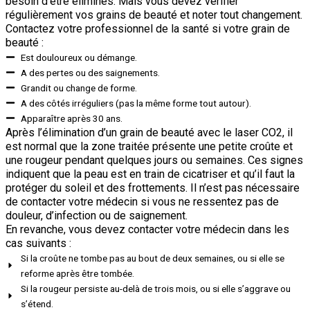
besoin d’être éliminés. Mais vous devez vérifier
régulièrement vos grains de beauté et noter tout changement.
Contactez votre professionnel de la santé si votre grain de
beauté :
Est douloureux ou démange.
A des pertes ou des saignements.​
Grandit ou change de forme.
A des côtés irréguliers (pas la même forme tout autour).
Apparaître après 30 ans.
Après l’élimination d’un grain de beauté avec le laser CO2, il
est normal que la zone traitée présente une petite croûte et
une rougeur pendant quelques jours ou semaines. Ces signes
indiquent que la peau est en train de cicatriser et qu’il faut la
protéger du soleil et des frottements. Il n’est pas nécessaire
de contacter votre médecin si vous ne ressentez pas de
douleur, d’infection ou de saignement.
En revanche, vous devez contacter votre médecin dans les
cas suivants :
Si la croûte ne tombe pas au bout de deux semaines, ou si elle se
reforme après être tombée.
Si la rougeur persiste au-delà de trois mois, ou si elle s’aggrave ou
s’étend.