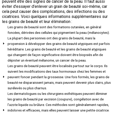
peuvent être des signes de cancer de la peau. Il faut aussi
éviter d’essayer d’enlever un grain de beauté soi-même, car
cela peut causer des complications, des infections ou des
cicatrices. Voici quelques informations supplémentaires sur
les grains de beauté et leur élimination :
Les grains de beauté sont des formations cutanées, en général
foncées, dérivées des cellules qui pigmentent la peau (mélanocytes).
La plupart des personnes ont des grains de beauté, mais la
propension à développer des grains de beauté atypiques est parfois
héréditaire. Les grains de beauté et les grains de beauté atypiques
qui changent de façon significative doivent être biopsiés afin de
dépister un éventuel mélanome, un cancer de la peau.
Les grains de beauté peuvent être localisés partout sur le corps. Ils
suivent les modifications des taux hormonaux chez les femmes et
peuvent foncer pendant la grossesse. Une fois formés, les grains de
beauté ne disparaissent jamais, mais peuvent devenir plus clairs, plus
surélevés ou plus charnus.
Les dermatologues ou les chirurgiens esthétiques peuvent éliminer
les grains de beauté par excision (coupure), congélation avec de
l’azote liquide ou brûlure. Ces méthodes sont généralement rapides,
indolores et efficaces, mais elles peuvent laisser une petite cicatrice.