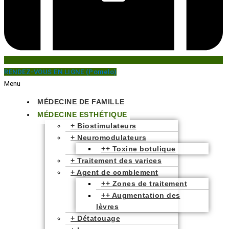
RENDEZ-VOUS EN LIGNE (Pomelo)
Menu
MÉDECINE DE FAMILLE
MÉDECINE ESTHÉTIQUE
+ Biostimulateurs
+ Neuromodulateurs
++ Toxine botulique
+ Traitement des varices
+ Agent de comblement
++ Zones de traitement
++ Augmentation des
lèvres
+ Détatouage