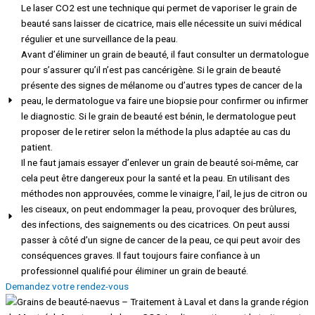
Le laser CO2 est une technique qui permet de vaporiser le grain de
beauté sans laisser de cicatrice, mais elle nécessite un suivi médical
régulier et une surveillance de la peau.
Avant d’éliminer un grain de beauté, il faut consulter un dermatologue
pour s’assurer qu’il n’est pas cancérigène. Si le grain de beauté
présente des signes de mélanome ou d’autres types de cancer de la
peau, le dermatologue va faire une biopsie pour confirmer ou infirmer
le diagnostic. Si le grain de beauté est bénin, le dermatologue peut
proposer de le retirer selon la méthode la plus adaptée au cas du
patient.
Il ne faut jamais essayer d’enlever un grain de beauté soi-même, car
cela peut être dangereux pour la santé et la peau. En utilisant des
méthodes non approuvées, comme le vinaigre, l’ail, le jus de citron ou
les ciseaux, on peut endommager la peau, provoquer des brûlures,
des infections, des saignements ou des cicatrices. On peut aussi
passer à côté d’un signe de cancer de la peau, ce qui peut avoir des
conséquences graves. Il faut toujours faire confiance à un
professionnel qualifié pour éliminer un grain de beauté.
Demandez votre rendez-vous