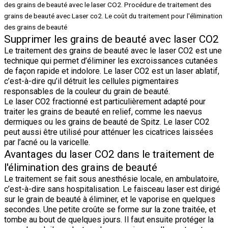
Supprimer les grains de beauté avec laser CO2
Le traitement des grains de beauté avec le laser CO2 est une
technique qui permet d’éliminer les excroissances cutanées
de façon rapide et indolore. Le laser CO2 est un laser ablatif,
c’est-à-dire qu’il détruit les cellules pigmentaires
responsables de la couleur du grain de beauté.
Le laser CO2 fractionné est particulièrement adapté pour
traiter les grains de beauté en relief, comme les naevus
dermiques ou les grains de beauté de Spitz. Le laser CO2
peut aussi être utilisé pour atténuer les cicatrices laissées
par l’acné ou la varicelle.
Avantages du laser CO2 dans le traitement de
l'élimination des grains de beauté
Le traitement se fait sous anesthésie locale, en ambulatoire,
c’est-à-dire sans hospitalisation. Le faisceau laser est dirigé
sur le grain de beauté à éliminer, et le vaporise en quelques
secondes. Une petite croûte se forme sur la zone traitée, et
tombe au bout de quelques jours. Il faut ensuite protéger la