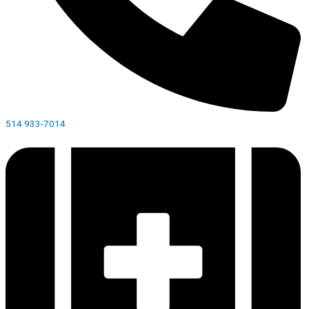
514 933-7014