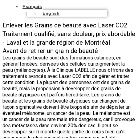
Français
English
Enlever les Grains de beauté avec Laser CO2 –
Traitement qualifié, sans douleur, prix abordable
- Laval et la grande région de Montréal
Avant de retirer un grain de beauté
Les grains de beauté sont des formations cutanées, en
général foncées, dérivées des cellules qui pigmentent la
peau (mélanocytes). À la Clinique LABELLE nous offrons des
traitements avancés avec Laser CO2 afin de gérer et traiter
cette condition. La plupart des personnes ont des grains de
beauté, mais la propension à développer des grains de
beauté atypiques est parfois héréditaire. Les grains de
beauté et les grains de beauté atypiques qui changent de
façon significative doivent être biopsiés afin de dépister un
éventuel mélanome, un cancer de la peau. Le mélanome est
un cancer de la peau rare mais très dangereux, car il provoque
des métastases dans environ 20% des cas. Il peut se
développer sur n’importe quelle partie du corps bien qu’il
apparaisse le plus souvent sur les zones qui ont été