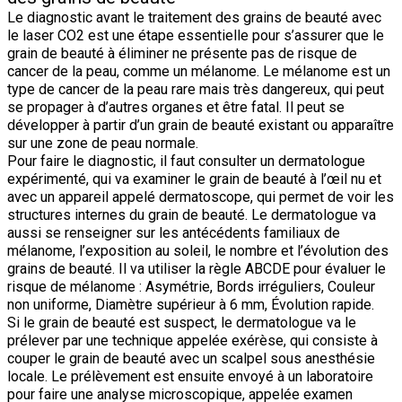
Le diagnostic avant le traitement des grains de beauté avec
le laser CO2 est une étape essentielle pour s’assurer que le
grain de beauté à éliminer ne présente pas de risque de
cancer de la peau, comme un mélanome. Le mélanome est un
type de cancer de la peau rare mais très dangereux, qui peut
se propager à d’autres organes et être fatal. Il peut se
développer à partir d’un grain de beauté existant ou apparaître
sur une zone de peau normale.
Pour faire le diagnostic, il faut consulter un dermatologue
expérimenté, qui va examiner le grain de beauté à l’œil nu et
avec un appareil appelé dermatoscope, qui permet de voir les
structures internes du grain de beauté. Le dermatologue va
aussi se renseigner sur les antécédents familiaux de
mélanome, l’exposition au soleil, le nombre et l’évolution des
grains de beauté. Il va utiliser la règle ABCDE pour évaluer le
risque de mélanome : Asymétrie, Bords irréguliers, Couleur
non uniforme, Diamètre supérieur à 6 mm, Évolution rapide.
Si le grain de beauté est suspect, le dermatologue va le
prélever par une technique appelée exérèse, qui consiste à
couper le grain de beauté avec un scalpel sous anesthésie
locale. Le prélèvement est ensuite envoyé à un laboratoire
pour faire une analyse microscopique, appelée examen