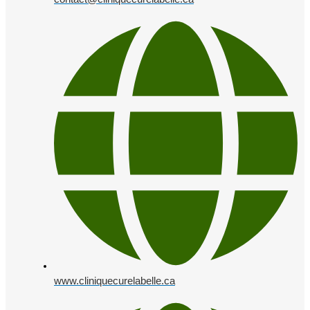
www.cliniquecurelabelle.ca