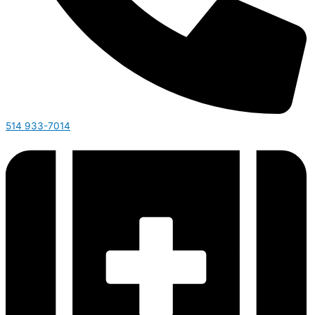
514 933-7014