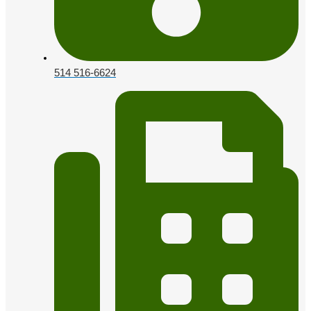
514 516-6624