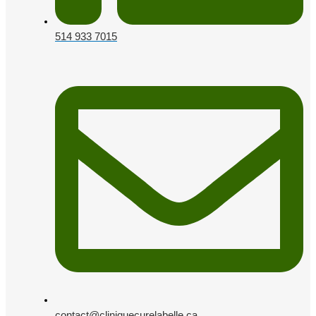
514 933 7015
contact@cliniquecurelabelle.ca