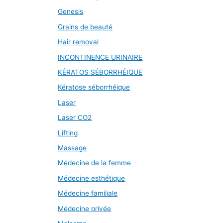
Genesis
Grains de beauté
Hair removal
INCONTINENCE URINAIRE
KÉRATOS SÉBORRHÉIQUE
Kératose séborrhéique
Laser
Laser CO2
Lifting
Massage
Médecine de la femme
Médecine esthétique
Médecine familiale
Médecine privée