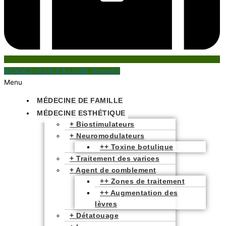
RENDEZ-VOUS EN LIGNE (Pomelo)
Menu
MÉDECINE DE FAMILLE
MÉDECINE ESTHÉTIQUE
+ Biostimulateurs
+ Neuromodulateurs
++ Toxine botulique
+ Traitement des varices
+ Agent de comblement
++ Zones de traitement
++ Augmentation des
lèvres
+ Détatouage