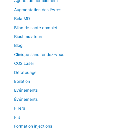
Agents de comblement
Augmentation des lèvres
Bela MD
Bilan de santé complet
Biostimulateurs
Blog
Clinique sans rendez-vous
CO2 Laser
Détatouage
Epilation
Evénements
Événements
Fillers
Fils
Formation injections