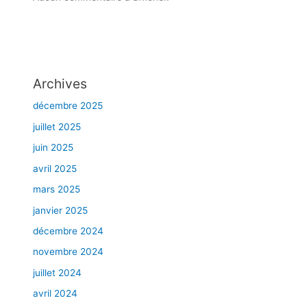
R
E
C
O
M
Archives
M
A
décembre 2025
N
juillet 2025
D
juin 2025
A
T
avril 2025
I
mars 2025
O
N
janvier 2025
S
décembre 2024
D
novembre 2024
E
S
juillet 2024
P
avril 2024
É