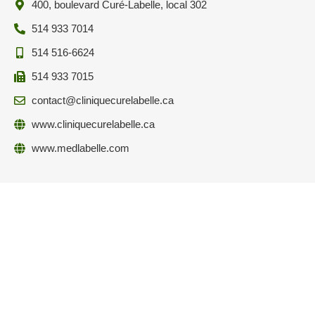
400, boulevard Curé-Labelle, local 302
514 933 7014
514 516-6624
514 933 7015
contact@cliniquecurelabelle.ca
www.cliniquecurelabelle.ca
www.medlabelle.com