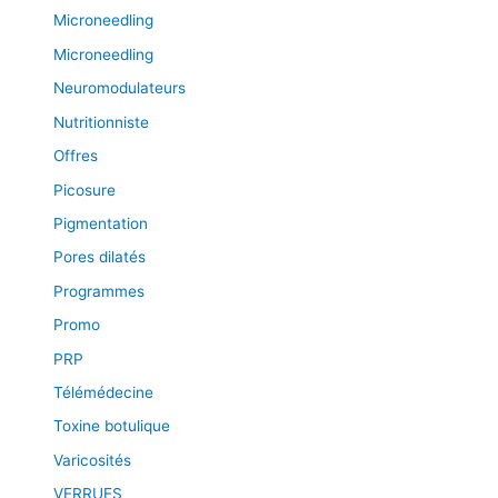
Microneedling
Microneedling
Neuromodulateurs
Nutritionniste
Offres
Picosure
Pigmentation
Pores dilatés
Programmes
Promo
PRP
Télémédecine
Toxine botulique
Varicosités
VERRUES