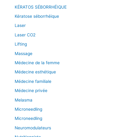
KÉRATOS SÉBORRHÉIQUE
Kératose séborrhéique
Laser
Laser CO2
Lifting
Massage
Médecine de la femme
Médecine esthétique
Médecine familiale
Médecine privée
Melasma
Microneedling
Microneedling
Neuromodulateurs