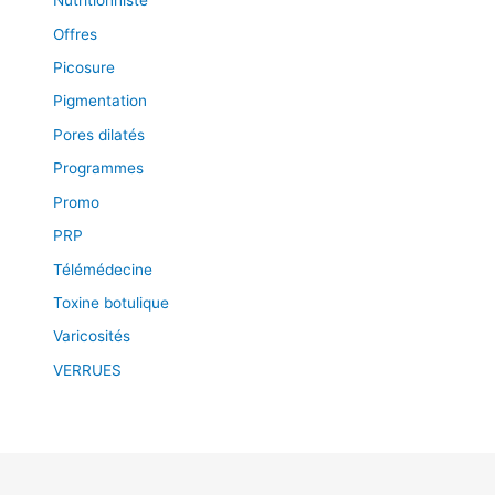
Nutritionniste
Offres
Picosure
Pigmentation
Pores dilatés
Programmes
Promo
PRP
Télémédecine
Toxine botulique
Varicosités
VERRUES