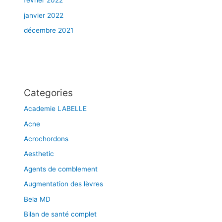
février 2022
janvier 2022
décembre 2021
Categories
Academie LABELLE
Acne
Acrochordons
Aesthetic
Agents de comblement
Augmentation des lèvres
Bela MD
Bilan de santé complet