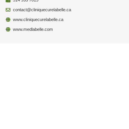
contact@cliniquecurelabelle.ca
www.cliniquecurelabelle.ca
www.medlabelle.com