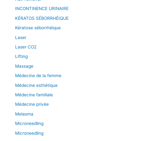
INCONTINENCE URINAIRE
KÉRATOS SÉBORRHÉIQUE
Kératose séborrhéique
Laser
Laser CO2
Lifting
Massage
Médecine de la femme
Médecine esthétique
Médecine familiale
Médecine privée
Melasma
Microneedling
Microneedling