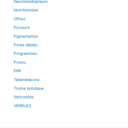
Neuromodulateurs
Nutritionniste
Offres
Picosure
Pigmentation
Pores dilatés
Programmes
Promo
PRP
Télémédecine
Toxine botulique
Varicosités
VERRUES