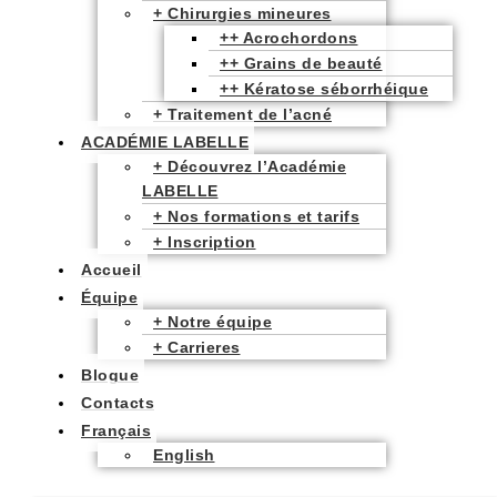
+ Chirurgies mineures
++ Acrochordons
++ Grains de beauté
++ Kératose séborrhéique
+ Traitement de l’acné
ACADÉMIE LABELLE
+ Découvrez l’Académie
LABELLE
+ Nos formations et tarifs
+ Inscription
Accueil
Équipe
+ Notre équipe
+ Carrieres
Blogue
Contacts
Français
English