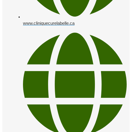
www.cliniquecurelabelle.ca