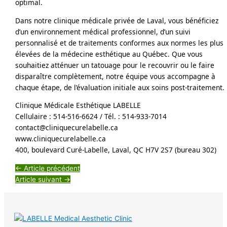
optimal.
Dans notre clinique médicale privée de Laval, vous bénéficiez 
d’un environnement médical professionnel, d’un suivi 
personnalisé et de traitements conformes aux normes les plus 
élevées de la médecine esthétique au Québec. Que vous 
souhaitiez atténuer un tatouage pour le recouvrir ou le faire 
disparaître complètement, notre équipe vous accompagne à 
chaque étape, de l’évaluation initiale aux soins post-traitement.
Clinique Médicale Esthétique LABELLE
Cellulaire : 514-516-6624 / Tél. : 514-933-7014
contact@cliniquecurelabelle.ca
www.cliniquecurelabelle.ca
400, boulevard Curé-Labelle, Laval, QC H7V 2S7 (bureau 302)
←
Article précédent
Article suivant
→