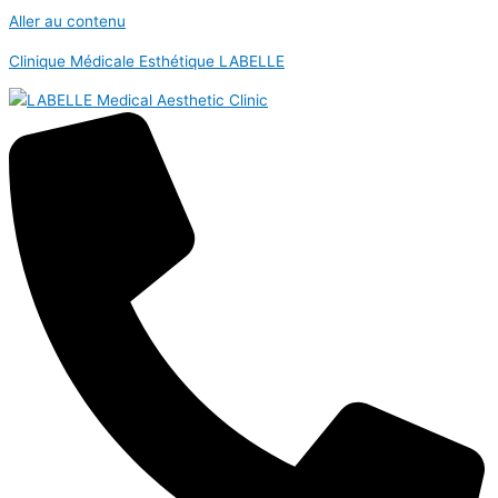
Aller au contenu
Clinique Médicale Esthétique LABELLE