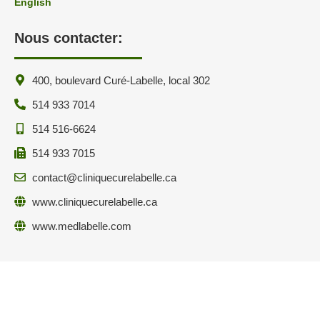
English
Nous contacter:
400, boulevard Curé-Labelle, local 302
514 933 7014
514 516-6624
514 933 7015
contact@cliniquecurelabelle.ca
www.cliniquecurelabelle.ca
www.medlabelle.com