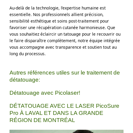
Au-delà de la technologie, l’expertise humaine est 
essentielle. Nos professionnels allient précision, 
sensibilité esthétique et soins post-traitement pour 
favoriser une récupération cutanée harmonieuse. Que 
vous souhaitiez éclaircir un tatouage pour le recouvrir ou 
le faire disparaître complètement, notre équipe intégrée 
vous accompagne avec transparence et soutien tout au 
long du processus.
Autres références utiles sur le traitement de
détatouage:
Détatouage avec Picolaser!
DÉTATOUAGE AVEC LE LASER PicoSure
Pro À LAVAL ET DANS LA GRANDE
RÉGION DE MONTRÉAL