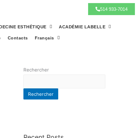
514 933-7014
DECINE ESTHÉTIQUE
ACADÉMIE LABELLE
e
Contacts
Français
Rechercher
Rechercher
Recent Posts