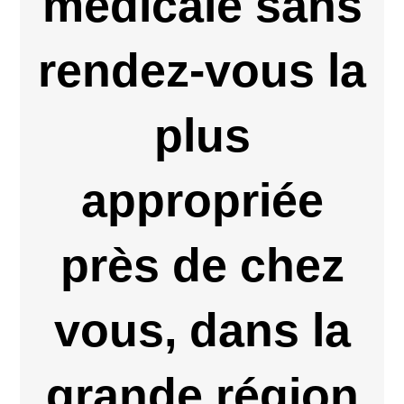
médicale sans
rendez-vous la
plus
appropriée
près de chez
vous, dans la
grande région