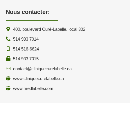
Nous contacter:
400, boulevard Curé-Labelle, local 302
514 933 7014
514 516-6624
514 933 7015
contact@cliniquecurelabelle.ca
www.cliniquecurelabelle.ca
www.medlabelle.com