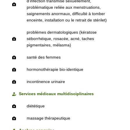
d’infection transmise sexuellement,
problématique reliée aux menstruations,
saignements anormaux, difficulté à tomber
enceinte, installation ou le retrait de stérilet)
problèmes dermatologiques (kératose
séborrhéique, rosacée, acné, taches
pigmentaires, mélasma)
santé des femmes
hormonothérapie bio-identique
incontinence urinaire
Services médicaux multidisciplinaires
diététique
massage thérapeutique