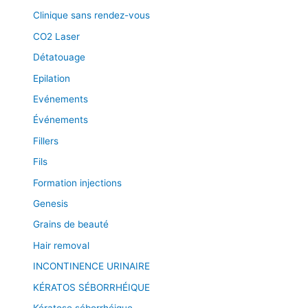
Clinique sans rendez-vous
CO2 Laser
Détatouage
Epilation
Evénements
Événements
Fillers
Fils
Formation injections
Genesis
Grains de beauté
Hair removal
INCONTINENCE URINAIRE
KÉRATOS SÉBORRHÉIQUE
Kératose séborrhéique