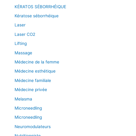
KÉRATOS SÉBORRHÉIQUE
Kératose séborrhéique
Laser
Laser CO2
Lifting
Massage
Médecine de la femme
Médecine esthétique
Médecine familiale
Médecine privée
Melasma
Microneedling
Microneedling
Neuromodulateurs
Nutritionniste