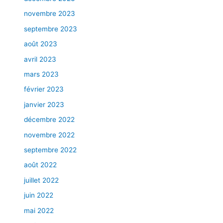
t
novembre 2023
r
é
septembre 2023
a
août 2023
l
avril 2023
–
c
mars 2023
a
février 2023
u
s
janvier 2023
e
décembre 2022
s
novembre 2022
,
r
septembre 2022
i
août 2022
s
juillet 2022
q
u
juin 2022
e
mai 2022
s