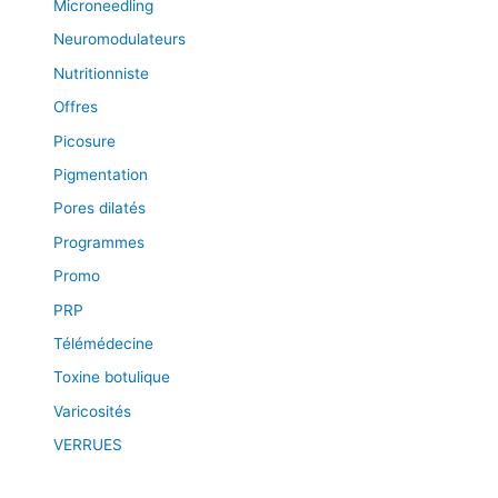
Microneedling
Neuromodulateurs
Nutritionniste
Offres
Picosure
Pigmentation
Pores dilatés
Programmes
Promo
PRP
Télémédecine
Toxine botulique
Varicosités
VERRUES