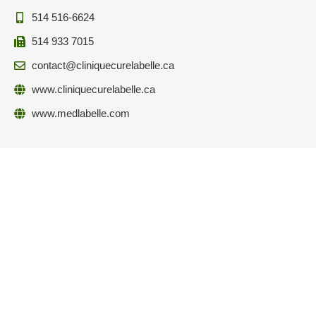
514 516-6624
514 933 7015
contact@cliniquecurelabelle.ca
www.cliniquecurelabelle.ca
www.medlabelle.com