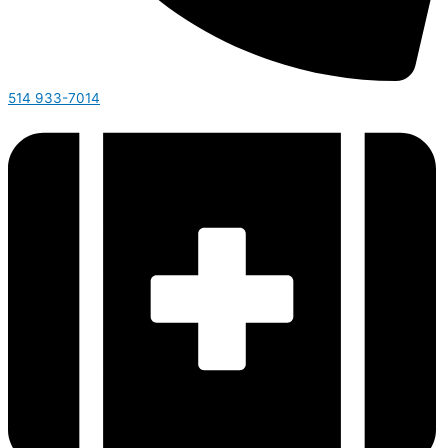
514 933-7014