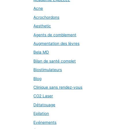
Acne
Acrochordons
Aesthetic
Agents de comblement
Augmentation des lèvres
Bela MD
Bilan de santé complet
Biostimulateurs
Blog
Clinique sans rendez-vous
CO2 Laser
Détatouage
Epilation
Evénements