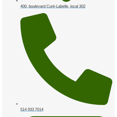
400, boulevard Curé-Labelle, local 302
514 933 7014