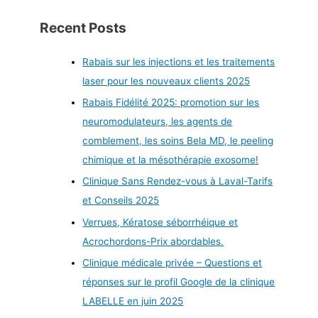
Recent Posts
Rabais sur les injections et les traitements
laser pour les nouveaux clients 2025
Rabais Fidélité 2025: promotion sur les
neuromodulateurs, les agents de
comblement, les soins Bela MD, le peeling
chimique et la mésothérapie exosome!
Clinique Sans Rendez-vous à Laval-Tarifs
et Conseils 2025
Verrues, Kératose séborrhéique et
Acrochordons-Prix abordables.
Clinique médicale privée – Questions et
réponses sur le profil Google de la clinique
LABELLE en juin 2025