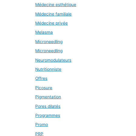
Médecine esthétique
Médecine familiale
Médecine privée
Melasma
Microneedling
Microneedling
Neuromodulateurs
Nutritionniste
Offres
Picosure
Pigmentation
Pores dilatés
Programmes
Promo
PRP