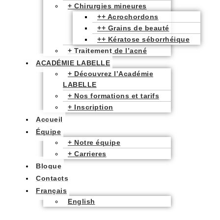
+ Chirurgies mineures
++ Acrochordons
++ Grains de beauté
++ Kératose séborrhéique
+ Traitement de l’acné
ACADÉMIE LABELLE
+ Découvrez l’Académie
LABELLE
+ Nos formations et tarifs
+ Inscription
Accueil
Équipe
+ Notre équipe
+ Carrieres
Blogue
Contacts
Français
English