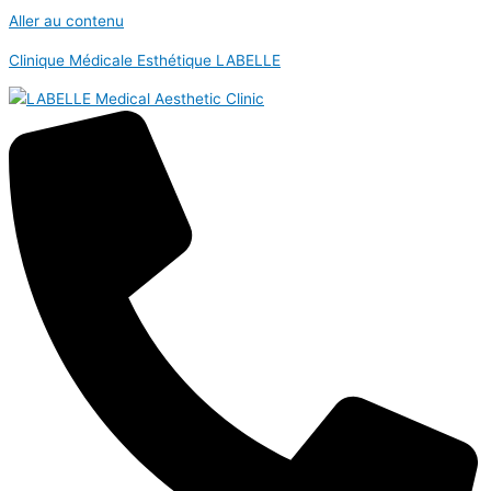
Aller au contenu
Clinique Médicale Esthétique LABELLE