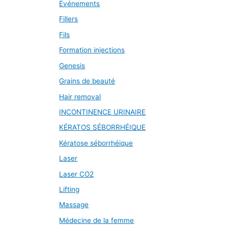
Événements
Fillers
Fils
Formation injections
Genesis
Grains de beauté
Hair removal
INCONTINENCE URINAIRE
KÉRATOS SÉBORRHÉIQUE
Kératose séborrhéique
Laser
Laser CO2
Lifting
Massage
Médecine de la femme