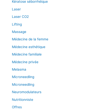
Kératose séborrhéique
Laser
Laser CO2
Lifting
Massage
Médecine de la femme
Médecine esthétique
Médecine familiale
Médecine privée
Melasma
Microneedling
Microneedling
Neuromodulateurs
Nutritionniste
Offres