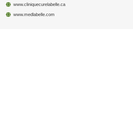
www.cliniquecurelabelle.ca
www.medlabelle.com