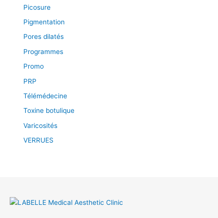
Picosure
Pigmentation
Pores dilatés
Programmes
Promo
PRP
Télémédecine
Toxine botulique
Varicosités
VERRUES