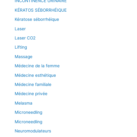
INCONTINENCE URINAIRE
KÉRATOS SÉBORRHÉIQUE
Kératose séborrhéique
Laser
Laser CO2
Lifting
Massage
Médecine de la femme
Médecine esthétique
Médecine familiale
Médecine privée
Melasma
Microneedling
Microneedling
Neuromodulateurs