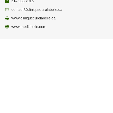
514 933 7015
contact@cliniquecurelabelle.ca
www.cliniquecurelabelle.ca
www.medlabelle.com