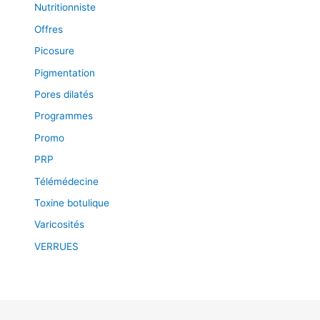
Nutritionniste
Offres
Picosure
Pigmentation
Pores dilatés
Programmes
Promo
PRP
Télémédecine
Toxine botulique
Varicosités
VERRUES